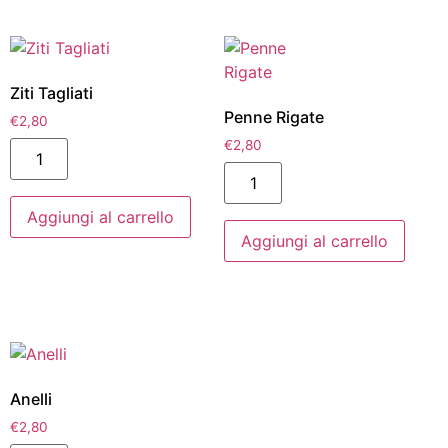
Ziti Tagliati
Penne Rigate
€
2,80
€
2,80
Aggiungi al carrello
Aggiungi al carrello
Anelli
€
2,80