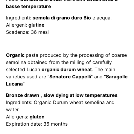
basse temperature
Ingredienti:
semola di grano duro Bio
e acqua.
Allergeni:
glutine
Scadenza: 36 mesi
Organic
pasta produced by the processing of
coarse
semolina
obtained from the milling of carefully
selected Lucan
organic
durum wheat
.
The main
varieties used are “
Senatore Cappelli
” and “
Saragolle
Lucana
“
Bronze drawn
,
slow dying at low temperatures
Ingredients: Organic Durum wheat semolina and
water.
Allergens:
gluten
Expiration date: 36 months